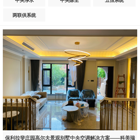
中央净水
中央除尘
五恒系统
两联供系统
保利拉斐庄园高尔夫景观别墅中央空调解决方案——科美瑞