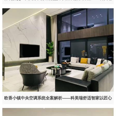
舒适智家演绎高端人居科技美学
欧香小镇中央空调系统全案解析——科美瑞舒适智家以匠心
科技赋能世家奢居