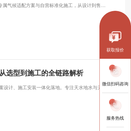
成都五恒系统怎么选？认准成都本地厂家，提供专属气候适配方案与自营标准化施工，从设计到售后全链条闭环，为您重塑高品质健康人居体验。
获取报价
：从选型到施工的全链路解析
微信扫码咨询
2026成都两联供系统全案服务，本地厂家提供方案设计、施工安装一体化落地。专注天水地水与天氟地水选型，打造舒适节能的理想人居环境。
服务热线