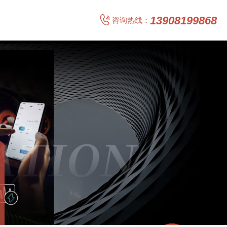
咨询热线：
13908199868